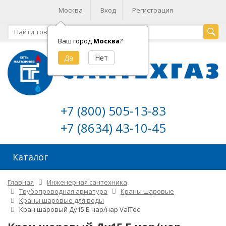
Москва
Вход
Регистрация
Ваш город
Москва
?
+7 (800) 505-13-83
+7 (8634) 43-10-45
Каталог
Главная
Инженерная сантехника
Трубопроводная арматура
Краны шаровые
Краны шаровые для воды
Кран шаровый Ду15 Б нар/нар ValTec