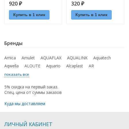
920
320
₽
₽
Купить в 1 клик
Купить в 1 клик
Бренды
Amica
Amulet
AQUAFLAX
AQUALINK
Aquatech
Aqwella
ALOUTE
Aquario
Alcaplast
AR
показать все
5% скидка на первый заказ.
Спец. цена от суммы заказов
Куда мы доставляем
ЛИЧНЫЙ КАБИНЕТ