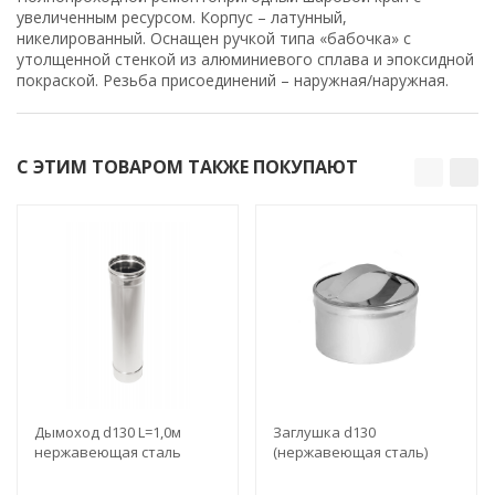
увеличенным ресурсом. Корпус – латунный,
никелированный. Оснащен ручкой типа «бабочка» с
утолщенной стенкой из алюминиевого сплава и эпоксидной
покраской. Резьба присоединений – наружная/наружная.
С ЭТИМ ТОВАРОМ ТАКЖЕ ПОКУПАЮТ
Дымоход d130 L=1,0м
Заглушка d130
нержавеющая сталь
(нержавеющая сталь)