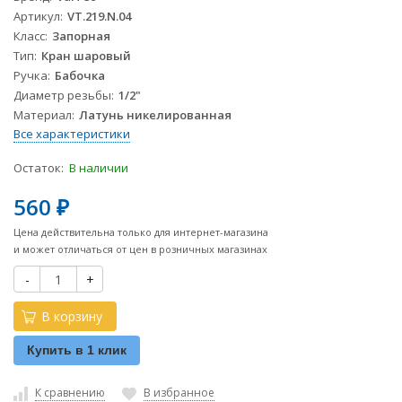
Артикул
VT.219.N.04
Класс
Запорная
Тип
Кран шаровый
Ручка
Бабочка
Диаметр резьбы
1/2"
Материал
Латунь никелированная
Все характеристики
Остаток:
В наличии
560
₽
Цена действительна только для интернет-магазина
и может отличаться от цен в розничных магазинах
-
+
В корзину
Купить в 1 клик
К сравнению
В избранное