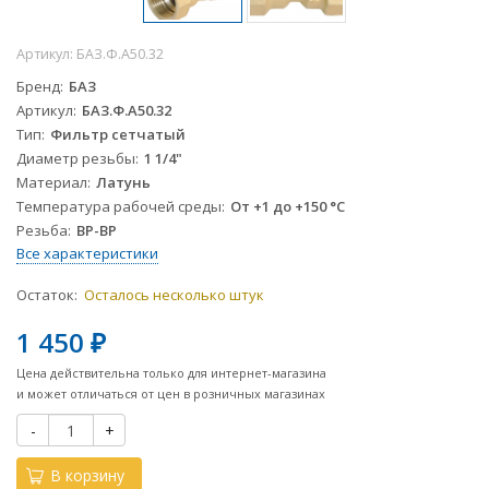
Артикул:
БАЗ.Ф.А50.32
Бренд
БАЗ
Артикул
БАЗ.Ф.А50.32
Тип
Фильтр сетчатый
Диаметр резьбы
1 1/4"
Материал
Латунь
Температура рабочей среды
От +1 до +150 °С
Резьба
ВР-ВР
Все характеристики
Остаток:
Осталось несколько штук
1 450
₽
Цена действительна только для интернет-магазина
и может отличаться от цен в розничных магазинах
-
+
В корзину