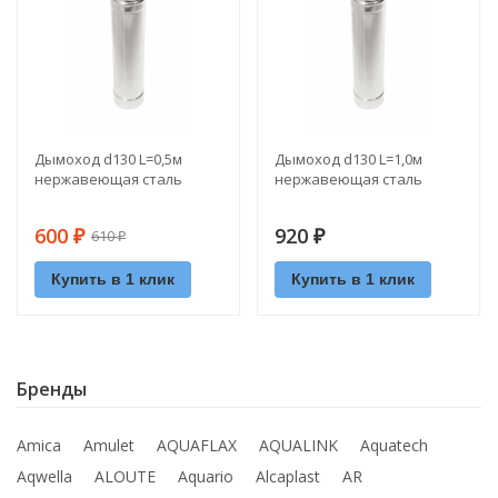
Дымоход d130 L=0,5м
Дымоход d130 L=1,0м
нержавеющая сталь
нержавеющая сталь
600
920
610
₽
₽
₽
Купить в 1 клик
Купить в 1 клик
Бренды
Amica
Amulet
AQUAFLAX
AQUALINK
Aquatech
Aqwella
ALOUTE
Aquario
Alcaplast
AR