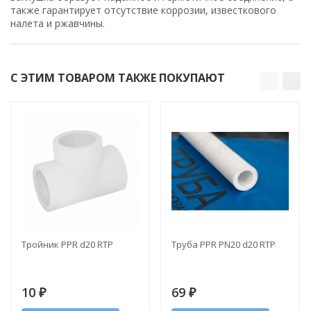
также гарантирует отсутствие коррозии, известкового
налета и ржавчины.
С ЭТИМ ТОВАРОМ ТАКЖЕ ПОКУПАЮТ
Тройник PPR d20 RTP
Труба PPR PN20 d20 RTP
10
69
₽
₽