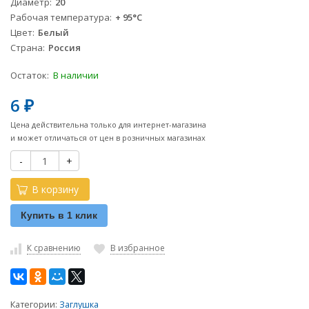
Диаметр
20
Рабочая температура
+ 95°С
Цвет
Белый
Страна
Россия
Остаток:
В наличии
6
₽
Цена действительна только для интернет-магазина
и может отличаться от цен в розничных магазинах
-
+
В корзину
Купить в 1 клик
К сравнению
В избранное
Категории:
Заглушка