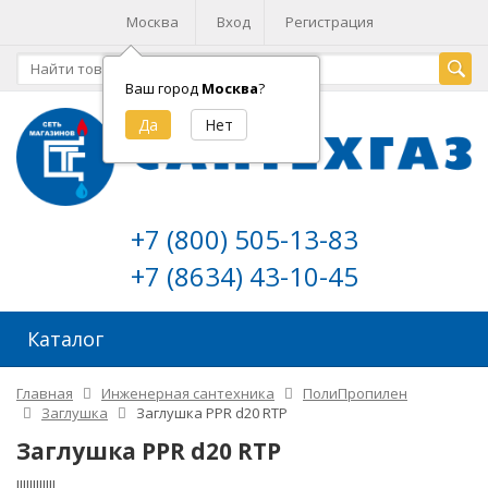
Москва
Вход
Регистрация
Ваш город
Москва
?
+7 (800) 505-13-83
+7 (8634) 43-10-45
Каталог
Главная
Инженерная сантехника
ПолиПропилен
Заглушка
Заглушка PPR d20 RTP
Заглушка PPR d20 RTP
!!!!!!!!!!!!