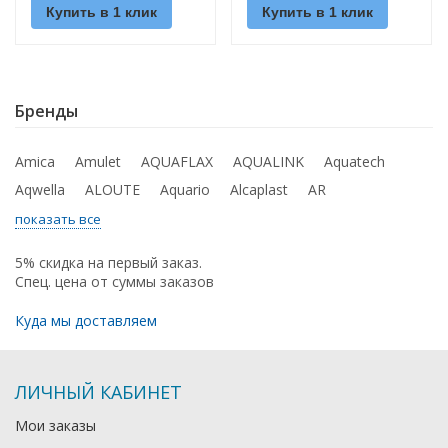
Купить в 1 клик
Купить в 1 клик
Бренды
Amica
Amulet
AQUAFLAX
AQUALINK
Aquatech
Aqwella
ALOUTE
Aquario
Alcaplast
AR
показать все
5% скидка на первый заказ.
Спец. цена от суммы заказов
Куда мы доставляем
ЛИЧНЫЙ КАБИНЕТ
Мои заказы