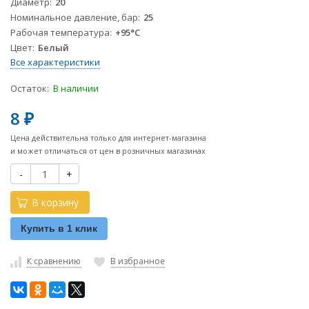
Диаметр
20
Номинальное давление, бар
25
Рабочая температура
+95°С
Цвет
Белый
Все характеристики
Остаток:
В наличии
8
₽
Цена действительна только для интернет-магазина
и может отличаться от цен в розничных магазинах
-
+
В корзину
Купить в 1 клик
К сравнению
В избранное