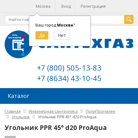
Москва
Вход
Регистрация
Ваш город
Москва
?
+7 (800) 505-13-83
+7 (8634) 43-10-45
Каталог
Главная
Инженерная сантехника
ПолиПропилен
Угольник
Угольник PPR 45° d20 ProAquа
Угольник PPR 45° d20 ProAquа
!!!!!!!!!!!!