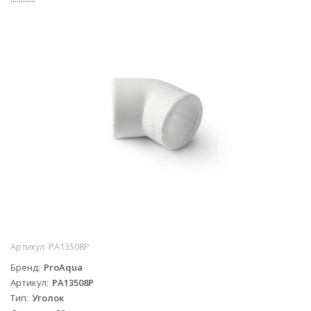
Артикул:
PA13508P
Бренд
ProAqua
Артикул
PA13508P
Тип
Уголок