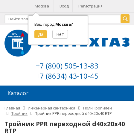
Москва
Вход
Регистрация
Ваш город
Москва
?
+7 (800) 505-13-83
+7 (8634) 43-10-45
Каталог
Главная
Инженерная сантехника
ПолиПропилен
Тройник
Тройник PPR переходной d40х20х40 RTP
Тройник PPR переходной d40х20х40
RTP