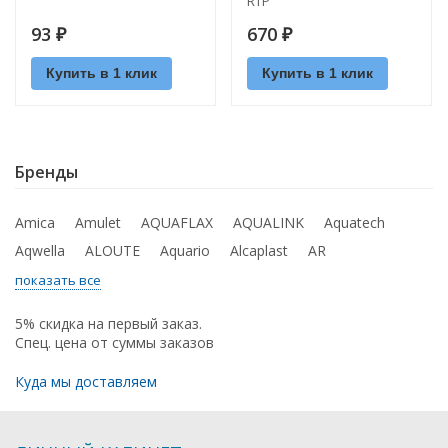
RTP
93
670
₽
₽
Купить в 1 клик
Купить в 1 клик
Бренды
Amica
Amulet
AQUAFLAX
AQUALINK
Aquatech
Aqwella
ALOUTE
Aquario
Alcaplast
AR
показать все
5% скидка на первый заказ.
Спец. цена от суммы заказов
Куда мы доставляем