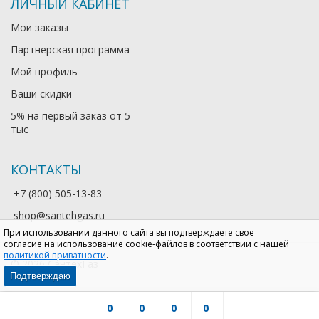
ЛИЧНЫЙ КАБИНЕТ
Мои заказы
Партнерская программа
Мой профиль
Ваши скидки
5% на первый заказ от 5
тыс
КОНТАКТЫ
+7 (800) 505-13-83
shop@santehgas.ru
При использовании данного сайта вы подтверждаете свое
согласие на использование cookie-файлов в соответствии с нашей
политикой приватности
.
© 2026 СантехГаз
Подтверждаю
0
0
0
0