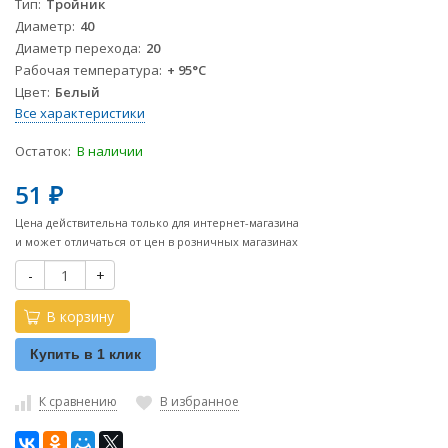
Тип
Тройник
Диаметр
40
Диаметр перехода
20
Рабочая температура
+ 95°С
Цвет
Белый
Все характеристики
Остаток:
В наличии
51
₽
Цена действительна только для интернет-магазина
и может отличаться от цен в розничных магазинах
-
+
В корзину
Купить в 1 клик
К сравнению
В избранное