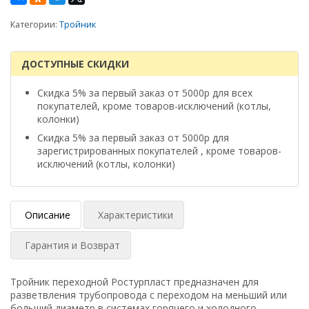
Категории:
Тройник
ДОСТУПНЫЕ СКИДКИ
Скидка 5% за первый заказ от 5000р для всех
покупателей, кроме товаров-исключений (котлы,
колонки)
Скидка 5% за первый заказ от 5000р для
зарегистрированных покупателей , кроме товаров-
исключений (котлы, колонки)
Описание
Характеристики
Гарантия и Возврат
Тройник переходной Ростурпласт предназначен для
разветвления трубопровода с переходом на меньший или
больший диаметр в системах горячего и холодного