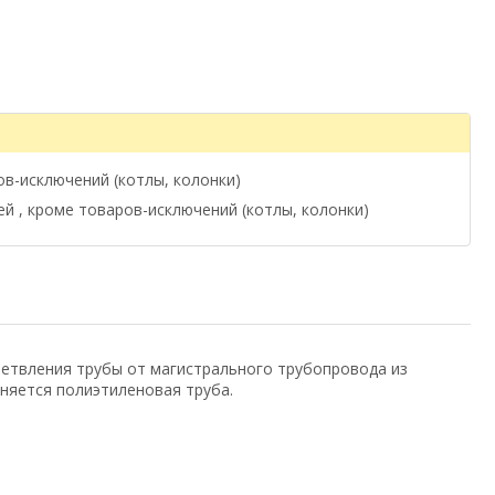
ов-исключений (котлы, колонки)
ей , кроме товаров-исключений (котлы, колонки)
ветвления трубы от магистрального трубопровода из
няется полиэтиленовая труба.