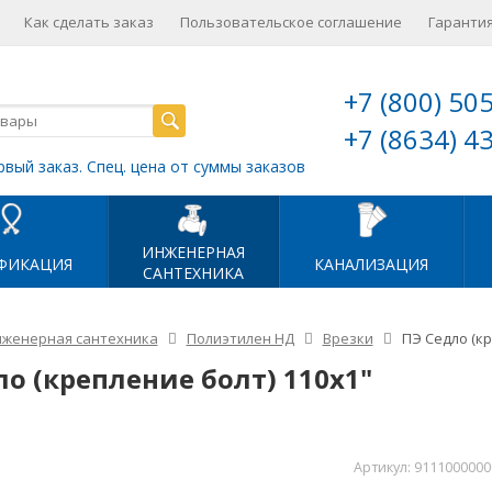
Как сделать заказ
Пользовательское соглашение
Гарантия
+7 (800) 50
+7 (8634) 4
рвый заказ. Спец. цена от суммы заказов
ИНЖЕНЕРНАЯ
ФИКАЦИЯ
КАНАЛИЗАЦИЯ
САНТЕХНИКА
женерная сантехника
Полиэтилен НД
Врезки
ПЭ Седло (кр
ло (крепление болт) 110х1"
Артикул:
9111000000