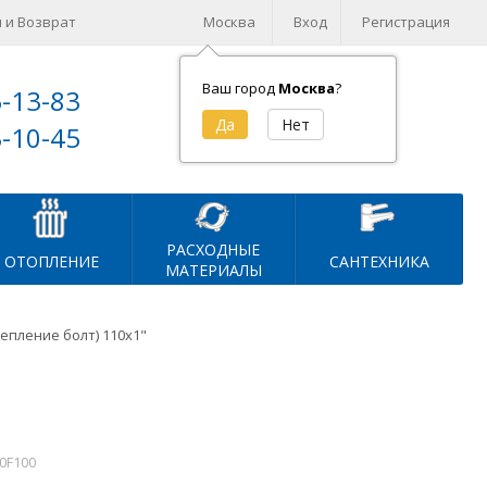
 и Возврат
Москва
Вход
Регистрация
Ваш город
Москва
?
5-13-83
Корзина (
0
)
3-10-45
на сумму
0
₽
РАСХОДНЫЕ
ОТОПЛЕНИЕ
САНТЕХНИКА
МАТЕРИАЛЫ
епление болт) 110х1"
0F100