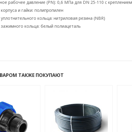
ое рабочее давление (PN): 0,6 МПа для DN 25-110 с крепление
корпуса и гайки: полипропилен
уплотнительного кольца: нитриловая резина (NBR)
зажимного кольца: белый полиацеталь
ОВАРОМ ТАКЖЕ ПОКУПАЮТ