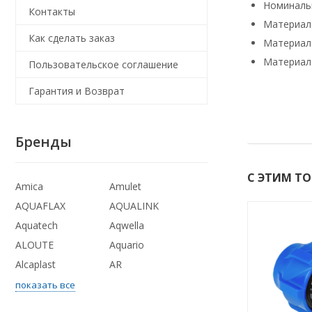
Номинальн
Контакты
Материал 
Как сделать заказ
Материал 
Материал 
Пользовательское соглашение
Гарантия и Возврат
Бренды
С ЭТИМ Т
Amica
Amulet
AQUAFLAX
AQUALINK
Aquatech
Aqwella
ALOUTE
Aquario
Alcaplast
AR
показать все