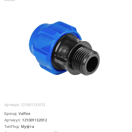
Артикул:
121001132012
Бренд
Valfex
Артикул
121001132012
ТипПнд
Муфта