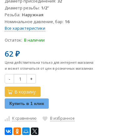
Диаметр присоединения
32
Диаметр резьбы
1/2"
Резьба
Наружная
Номинальное давление, бар
16
Все характеристики
Остаток:
В наличии
62
₽
Цена действительна только для интернет-магазина
и может отличаться от цен в розничных магазинах
-
+
В корзину
Купить в 1 клик
К сравнению
В избранное