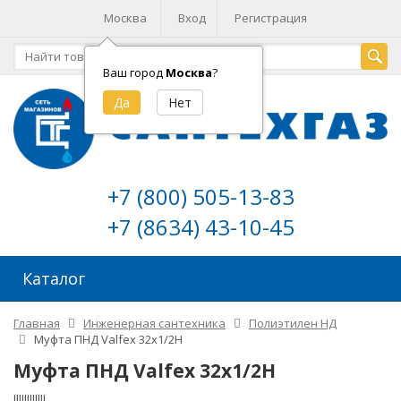
Москва
Вход
Регистрация
Ваш город
Москва
?
+7 (800) 505-13-83
+7 (8634) 43-10-45
Каталог
Главная
Инженерная сантехника
Полиэтилен НД
Муфта ПНД Valfex 32х1/2Н
Муфта ПНД Valfex 32х1/2Н
!!!!!!!!!!!!