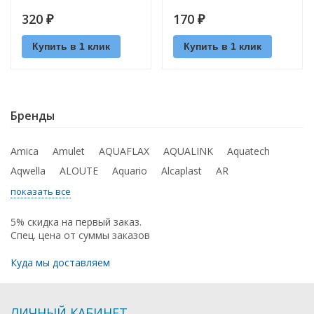
320
170
₽
₽
Купить в 1 клик
Купить в 1 клик
Бренды
Amica
Amulet
AQUAFLAX
AQUALINK
Aquatech
Aqwella
ALOUTE
Aquario
Alcaplast
AR
показать все
5% скидка на первый заказ.
Спец. цена от суммы заказов
Куда мы доставляем
ЛИЧНЫЙ КАБИНЕТ