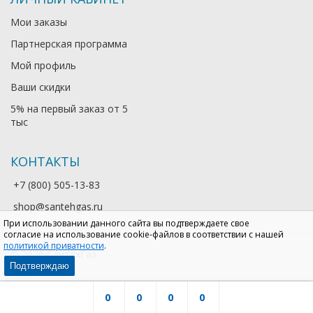
Мои заказы
Партнерская программа
Мой профиль
Ваши скидки
5% на первый заказ от 5
тыс
КОНТАКТЫ
+7 (800) 505-13-83
shop@santehgas.ru
При использовании данного сайта вы подтверждаете свое
согласие на использование cookie-файлов в соответствии с нашей
политикой приватности
.
© 2026 СантехГаз
Подтверждаю
0
0
0
0