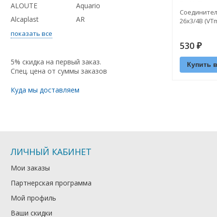
ALOUTE
Aquario
Соединител
Alcaplast
AR
26х3/4В (VTm
показать все
530
₽
5% скидка на первый заказ.
Купить в
Спец. цена от суммы заказов
Куда мы доставляем
ЛИЧНЫЙ КАБИНЕТ
Мои заказы
Партнерская программа
Мой профиль
Ваши скидки