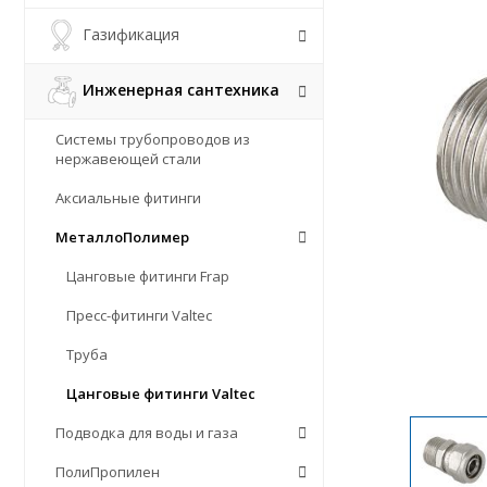
Газификация
Инженерная сантехника
Системы трубопроводов из
нержавеющей стали
Аксиальные фитинги
МеталлоПолимер
Цанговые фитинги Frap
Пресс-фитинги Valtec
Труба
Цанговые фитинги Valtec
Подводка для воды и газа
ПолиПропилен