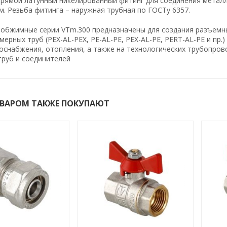
Прямой латунный никелированный фитинг для соединения метал
. Резьба фитинга – наружная трубная по ГОСТу 6357.
 обжимные серии VTm.300 предназначены для создания разъемн
ерных труб (PEX-AL-PEX, PE-AL-PE, PEX-AL-PE, PERT-AL-PE и пр.
оснабжения, отопления, а также на технологических трубопров
руб и соединителей
ОВАРОМ ТАКЖЕ ПОКУПАЮТ