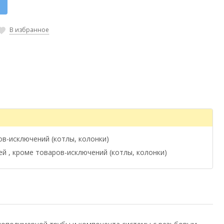
к
В избранное
ов-исключений (котлы, колонки)
ей , кроме товаров-исключений (котлы, колонки)