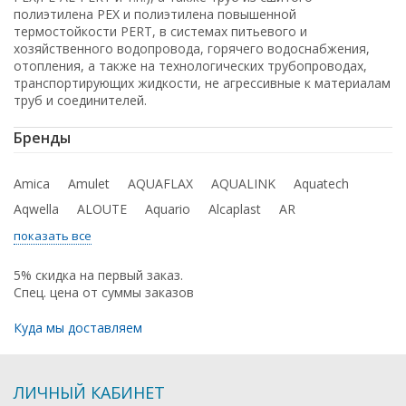
полиэтилена PEX и полиэтилена повышенной
термостойкости PERT, в системах питьевого и
хозяйственного водопровода, горячего водоснабжения,
отопления, а также на технологических трубопроводах,
транспортирующих жидкости, не агрессивные к материалам
труб и соединителей.
Бренды
Amica
Amulet
AQUAFLAX
AQUALINK
Aquatech
Aqwella
ALOUTE
Aquario
Alcaplast
AR
показать все
5% скидка на первый заказ.
Спец. цена от суммы заказов
Куда мы доставляем
ЛИЧНЫЙ КАБИНЕТ