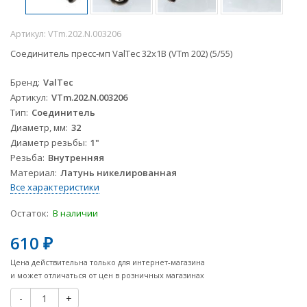
Артикул:
VTm.202.N.003206
Соединитель пресс-мп ValTec 32х1В (VTm 202) (5/55)
Бренд
ValTec
Артикул
VTm.202.N.003206
Тип
Соединитель
Диаметр, мм
32
Диаметр резьбы
1"
Резьба
Внутренняя
Материал
Латунь никелированная
Все характеристики
Остаток:
В наличии
610
₽
Цена действительна только для интернет-магазина
и может отличаться от цен в розничных магазинах
-
+