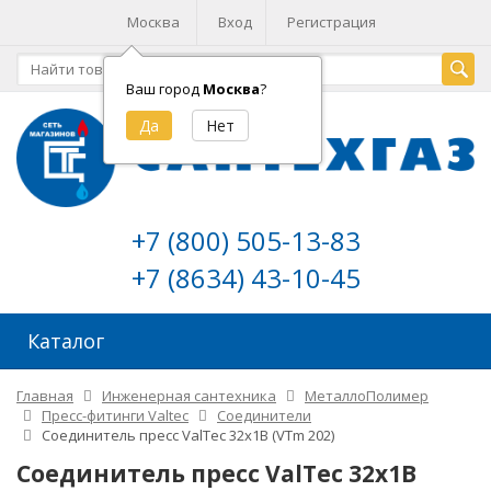
Москва
Вход
Регистрация
Ваш город
Москва
?
+7 (800) 505-13-83
+7 (8634) 43-10-45
Каталог
Главная
Инженерная сантехника
МеталлоПолимер
Пресс-фитинги Valtec
Соединители
Соединитель пресс ValTec 32х1В (VTm 202)
Соединитель пресс ValTec 32х1В