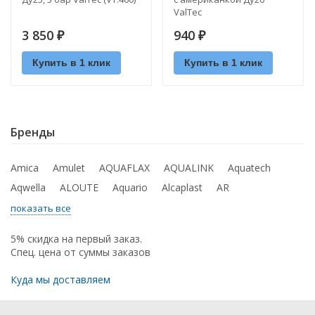
ValTec
3 850
940
₽
₽
Купить в 1 клик
Купить в 1 клик
Бренды
Amica
Amulet
AQUAFLAX
AQUALINK
Aquatech
Aqwella
ALOUTE
Aquario
Alcaplast
AR
показать все
5% скидка на первый заказ.
Спец. цена от суммы заказов
Куда мы доставляем