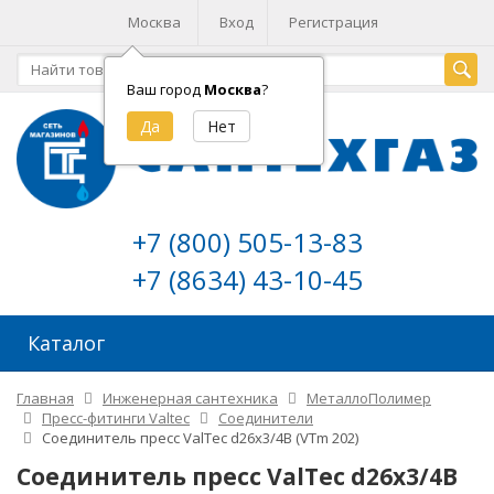
Москва
Вход
Регистрация
Ваш город
Москва
?
+7 (800) 505-13-83
+7 (8634) 43-10-45
Каталог
Главная
Инженерная сантехника
МеталлоПолимер
Пресс-фитинги Valtec
Соединители
Соединитель пресс ValTec d26х3/4В (VTm 202)
Соединитель пресс ValTec d26х3/4В