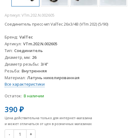
Артикул:
VTm.202.N.002605
Соединитель пресс-мп ValTec 26х3/4В (VTm 202) (5/90)
Бренд
ValTec
Артикул
VTm.202.N.002605
Тип
Соединитель
Диаметр, мм
26
Диаметр резьбы
3/4"
Резьба
Внутренняя
Материал
Латунь никелированная
Все характеристики
Остаток:
В наличии
390
₽
Цена действительна только для интернет-магазина
и может отличаться от цен в розничных магазинах
-
+