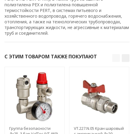
полиэтилена PEX и полиэтилена повышенной
термостойкости PERT, в системах питьевого и
хозяйственного водопровода, горячего водоснабжения,
отопления, а также на технологических трубопроводах,
транспортирующих жидкости, не агрессивные к материалам
труб и соединителей.
С ЭТИМ ТОВАРОМ ТАКЖЕ ПОКУПАЮТ
Группа безопасности
VT.227.N.05 Кран шаровый
Ду25, 3 бар ValTec (VT.460)
с американкой Ду20