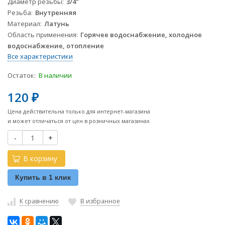
Диаметр резьбы
3/4"
Резьба
Внутренняя
Материал
Латунь
Область применения
Горячее водоснабжение, холодное
водоснабжение, отопление
Все характеристики
Остаток:
В наличии
120
₽
Цена действительна только для интернет-магазина
и может отличаться от цен в розничных магазинах
-
+
В корзину
Купить в 1 клик
К сравнению
В избранное