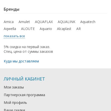
Бренды
Amica
Amulet
AQUAFLAX
AQUALINK
Aquatech
Aqwella
ALOUTE
Aquario
Alcaplast
AR
показать все
5% скидка на первый заказ.
Спец. цена от суммы заказов
Куда мы доставляем
ЛИЧНЫЙ КАБИНЕТ
Мои заказы
Партнерская программа
Мой профиль
Ваши скидки