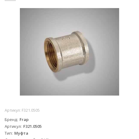
Артикул:
F321.0505
Бренд
Frap
Артикул
F321.0505
Тип
Муфта