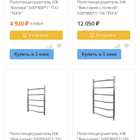
Полотенцесушитель НЖ
Полотенцесушитель НЖ
"Богема" 500*800*1" П12
"Виктория с полкой"
"ТЕРА"
500*800*1" П8 "ТЕРА"
4 920
12 050
5 590
₽
₽
₽
В корзину
В корзину
Купить в 1 клик
Купить в 1 клик
Полотенцесушитель НЖ
Полотенцесушитель НЖ
"Виктория" 500*600*1" П5
"Виктория" 500*800*1" П6