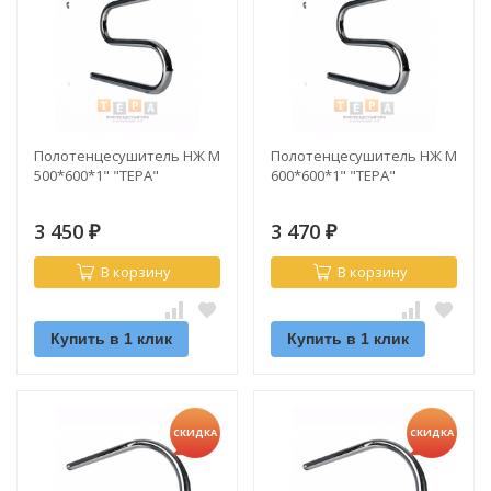
Полотенцесушитель НЖ М
Полотенцесушитель НЖ М
500*600*1" "ТЕРА"
600*600*1" "ТЕРА"
3 450
3 470
₽
₽
В корзину
В корзину
Купить в 1 клик
Купить в 1 клик
СКИДКА
СКИДКА