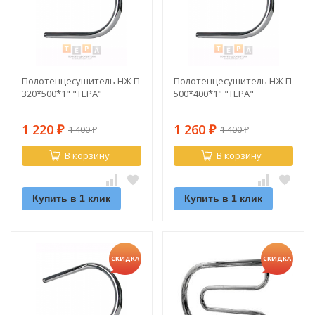
Полотенцесушитель НЖ П
Полотенцесушитель НЖ П
320*500*1" "ТЕРА"
500*400*1" "ТЕРА"
1 220
1 260
1 400
1 400
₽
₽
₽
₽
В корзину
В корзину
Купить в 1 клик
Купить в 1 клик
СКИДКА
СКИДКА