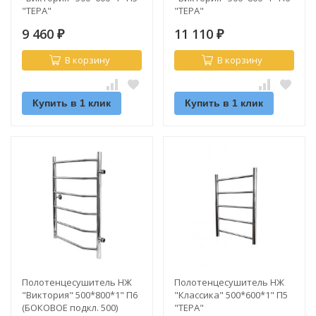
"ТЕРА"
"ТЕРА"
9 460
11 110
₽
₽
В корзину
В корзину
Купить в 1 клик
Купить в 1 клик
Полотенцесушитель НЖ
Полотенцесушитель НЖ
"Виктория" 500*800*1" П6
"Классика" 500*600*1" П5
(БОКОВОЕ подкл. 500)
"ТЕРА"