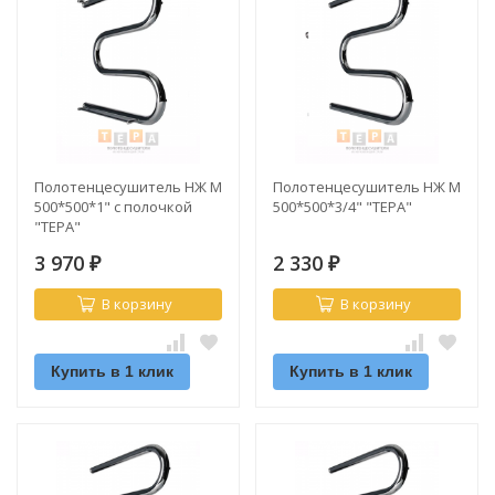
Полотенцесушитель НЖ М
Полотенцесушитель НЖ М
500*500*1" с полочкой
500*500*3/4" "ТЕРА"
"ТЕРА"
3 970
2 330
₽
₽
В корзину
В корзину
Купить в 1 клик
Купить в 1 клик