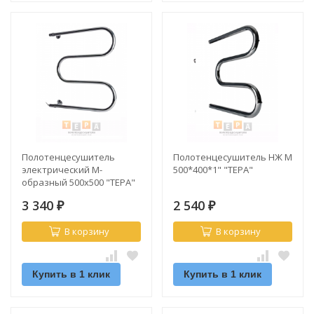
Полотенцесушитель
Полотенцесушитель НЖ М
электрический М-
500*400*1" "ТЕРА"
образный 500х500 "ТЕРА"
3 340
2 540
₽
₽
В корзину
В корзину
Купить в 1 клик
Купить в 1 клик