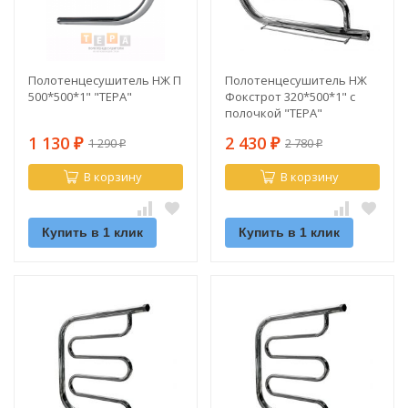
Полотенцесушитель НЖ П
Полотенцесушитель НЖ
500*500*1" "ТЕРА"
Фокстрот 320*500*1" с
полочкой "ТЕРА"
1 130
2 430
1 290
2 780
₽
₽
₽
₽
В корзину
В корзину
Купить в 1 клик
Купить в 1 клик