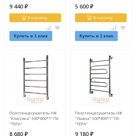
"ТЕРА"
9 440
5 600
₽
₽
В корзину
В корзину
Купить в 1 клик
Купить в 1 клик
Полотенцесушитель НЖ
Полотенцесушитель НЖ
"Классика" 500*800*1" П6
"Лиана" 500*800*1" П6
"ТЕРА"
"ТЕРА"
8 680
9 180
₽
₽