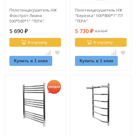
Полотенцесушитель НЖ
Полотенцесушитель НЖ
Фокстрот-Лиана
"Березка" 500*800*1" П7
500*500*1" "ТЕРА"
"ТЕРА"
5 690
5 730
6 510
₽
₽
₽
В корзину
В корзину
Купить в 1 клик
Купить в 1 клик
СКИДКА