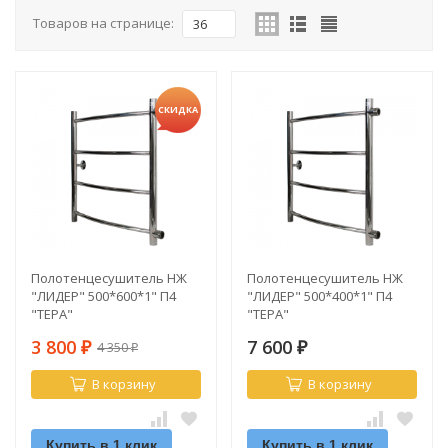
Товаров на странице:
36
СКИДКА
Полотенцесушитель НЖ
Полотенцесушитель НЖ
"ЛИДЕР" 500*600*1" П4
"ЛИДЕР" 500*400*1" П4
"ТЕРА"
"ТЕРА"
3 800
7 600
4 350
₽
₽
₽
В корзину
В корзину
Купить в 1 клик
Купить в 1 клик