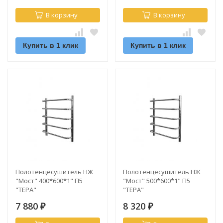
В корзину
В корзину
Купить в 1 клик
Купить в 1 клик
Полотенцесушитель НЖ
Полотенцесушитель НЖ
"Мост" 400*600*1" П5
"Мост" 500*600*1" П5
"ТЕРА"
"ТЕРА"
7 880
8 320
₽
₽