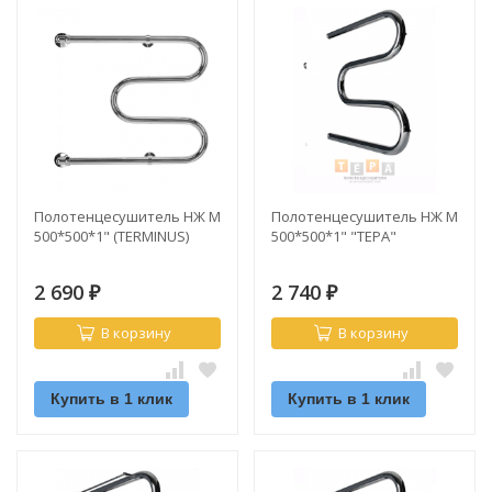
Полотенцесушитель НЖ М
Полотенцесушитель НЖ М
500*500*1" (TERMINUS)
500*500*1" "ТЕРА"
2 690
2 740
₽
₽
В корзину
В корзину
Купить в 1 клик
Купить в 1 клик