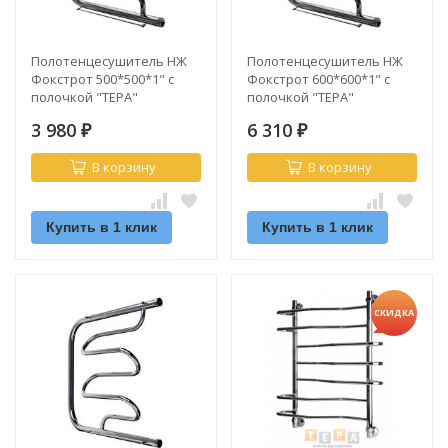
Полотенцесушитель НЖ
Полотенцесушитель НЖ
Фокстрот 500*500*1" с
Фокстрот 600*600*1" с
полочкой "ТЕРА"
полочкой "ТЕРА"
3 980
6 310
₽
₽
В корзину
В корзину
Купить в 1 клик
Купить в 1 клик
СКИДКА