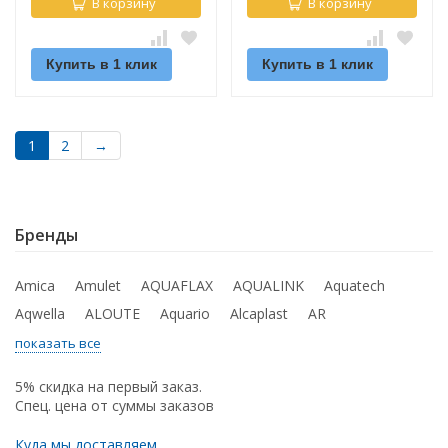
В корзину
В корзину
Купить в 1 клик
Купить в 1 клик
1
2
→
Бренды
Amica
Amulet
AQUAFLAX
AQUALINK
Aquatech
Aqwella
ALOUTE
Aquario
Alcaplast
AR
показать все
5% скидка на первый заказ.
Спец. цена от суммы заказов
Куда мы доставляем