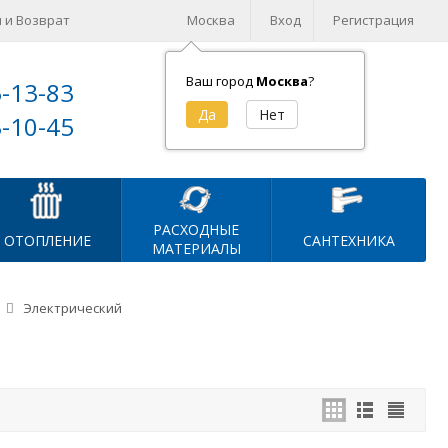
 и Возврат
Москва
Вход
Регистрация
Ваш город
Москва
?
5-13-83
Корзина (
0
)
3-10-45
на сумму
0
₽
РАСХОДНЫЕ
ОТОПЛЕНИЕ
САНТЕХНИКА
МАТЕРИАЛЫ
Электрический