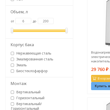
Объем, л
от
до
Корпус бака
Водонагрев
Нержавеющая сталь
электричес
Эмалированная сталь
накопитель
Эмаль
VLS PRO INOX
29 760
₽
Биостеклофарфор
В корзи
Монтаж
Купить в
Вертикальный
Горизонтальный
Вертикальный/
Горизонтальный