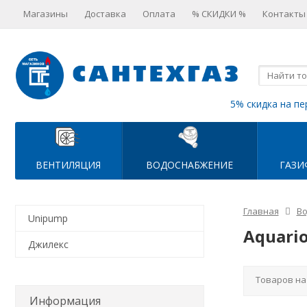
Магазины
Доставка
Оплата
% СКИДКИ %
Контакты
5% скидка на пе
ВЕНТИЛЯЦИЯ
ВОДОСНАБЖЕНИЕ
ГАЗИ
Главная
В
Unipump
Aquari
Джилекс
Товаров на
Информация