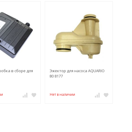
обка в сборе для
Эжектор для насоса AQUARIO
80 8177
ии
Нет в наличии