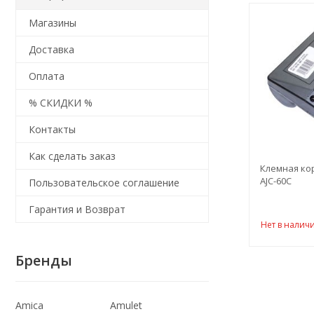
Магазины
Доставка
Оплата
% СКИДКИ %
Контакты
Как сделать заказ
Клемная кор
AJC-60C
Пользовательское соглашение
Гарантия и Возврат
Нет в налич
Бренды
Amica
Amulet